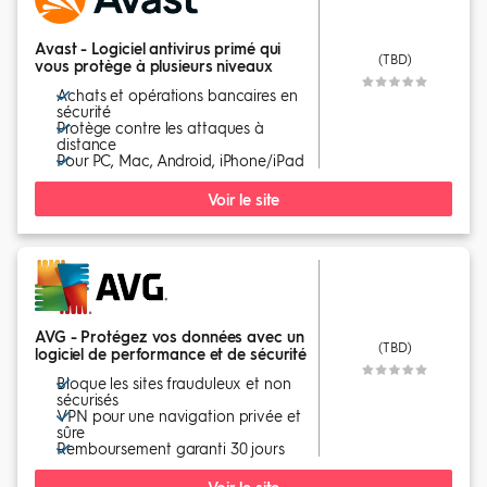
Avast - Logiciel antivirus primé qui
(TBD)
vous protège à plusieurs niveaux
Achats et opérations bancaires en
sécurité
Protège contre les attaques à
distance
Pour PC, Mac, Android, iPhone/iPad
Voir le site
AVG - Protégez vos données avec un
(TBD)
logiciel de performance et de sécurité
Bloque les sites frauduleux et non
sécurisés
VPN pour une navigation privée et
sûre
Remboursement garanti 30 jours
Voir le site