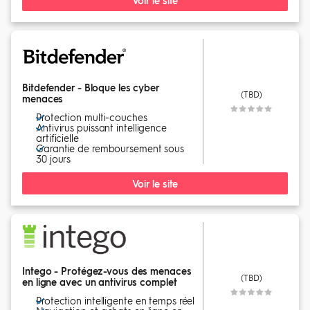
Bitdefender - Bloque les cyber
(TBD)
menaces
Protection multi-couches
Antivirus puissant intelligence
artificielle
Garantie de remboursement sous
30 jours
Voir le site
Intego - Protégez-vous des menaces
(TBD)
en ligne avec un antivirus complet
Protection intelligente en temps réel