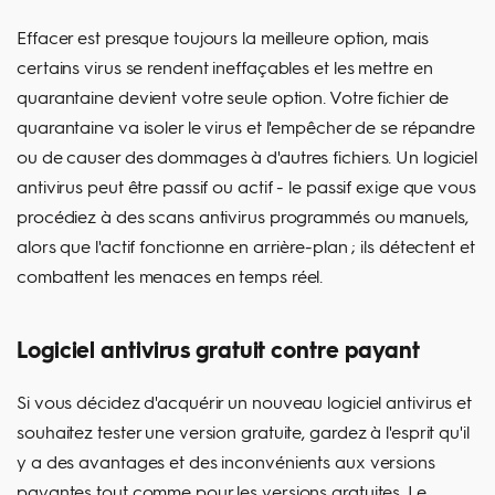
Effacer est presque toujours la meilleure option, mais
certains virus se rendent ineffaçables et les mettre en
quarantaine devient votre seule option. Votre fichier de
quarantaine va isoler le virus et l'empêcher de se répandre
ou de causer des dommages à d'autres fichiers. Un logiciel
antivirus peut être passif ou actif - le passif exige que vous
procédiez à des scans antivirus programmés ou manuels,
alors que l'actif fonctionne en arrière-plan ; ils détectent et
combattent les menaces en temps réel.
Logiciel antivirus gratuit contre payant
Si vous décidez d'acquérir un nouveau logiciel antivirus et
souhaitez tester une version gratuite, gardez à l'esprit qu'il
y a des avantages et des inconvénients aux versions
payantes tout comme pour les versions gratuites. Le