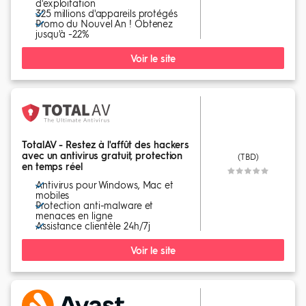
d'exploitation
325 millions d'appareils protégés
Promo du Nouvel An ! Obtenez
jusqu'à -22%
Voir le site
TotalAV - Restez à l'affût des hackers
avec un antivirus gratuit, protection
(TBD)
en temps réel
Antivirus pour Windows, Mac et
mobiles
Protection anti-malware et
menaces en ligne
Assistance clientèle 24h/7j
Voir le site