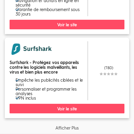
Navigation et achats en ligne en
sécurité
Garantie de remboursement sous
30 jours
Voir le site
Surfshark - Protégez vos appareils
contre les logiciels malveillants, les
(TBD)
virus et bien plus encore
Empêche les publicités ciblées et le
suivi
Personnaliser et programmer les
analyses
VPN inclus
Voir le site
Afficher Plus